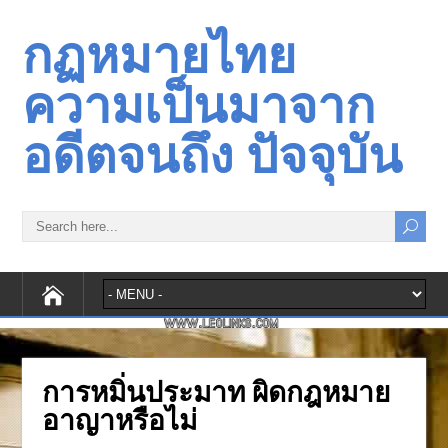
กฏหมายไทย
ความเป็นมาจาก
อดีตจนถึง ปัจจุบัน
การหมิ่นประมาท ผิดกฎหมาย
อาญาหรือไม่