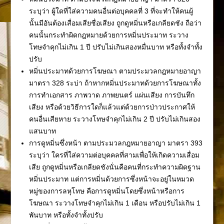
ระบุว่า ผู้ใดที่ใส่ความคนอื่นต่อบุคคลที่ 3 ที่จะทำให้คนผู้
นั้นมีอันต้องเสื่อมเสียชื่อเสียง ถูกดูหมิ่นหรือเกลียดชัง ถือว่า
คนนั้นกระทำผิดกฎหมายด้วยการหมิ่นประมาท ระวาง
โทษจำคุกไม่เกิน 1 ปี ปรับไม่เกินสองหมื่นบาท หรือทั้งจำทั้ง
ปรับ
หมิ่นประมาทด้วยการโฆษณา ตามประมวลกฎหมายอาญา
มาตรา 328 ระบ่า ถ้าหากหมิ่นประมาทด้วยการโฆษณาทั้ง
การทำเอกสาร ภาพวาด ภาพยนตร์ แผ่นเสียง การบันทึก
เสียง หรือด้วยวิธีการใดก็แล้วแต่ด้วยการป่าวประกาศให้
คนอื่นเสียหาย ระวางโทษจำคุกไม่เกิน 2 ปี ปรับไม่เกินสอง
แสนบาท
การดูหมิ่นซึ่งหน้า ตามประมวลกฎหมายอาญา มาตรา 393
ระบุว่า ใครที่ใส่ความต่อบุคคลที่สามเพื่อให้เกิดความเสื่อม
เสีย ถูกดูหมิ่นหรือเกลียดชังนั่นคือคนที่กระทำความผิดฐาน
หมิ่นประมาท แต่การหมิ่นด้วยการซึ่งหน้าจะอยู่ในหมวด
หมู่ของการลหุโทษ คือการดูหมิ่นโดยซึ่งหน้าหรือการ
โฆษณา ระวางโทษจำคุกไม่เกิน 1 เดือน หรือปรับไม่เกิน 1
พันบาท หรือทั้งจำทั้งปรับ