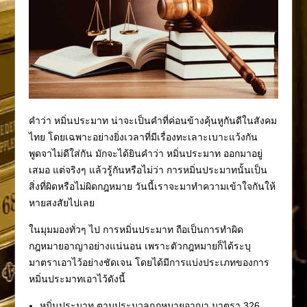
คำว่า หมิ่นประมาท น่าจะเป็นคำที่ค่อนข้างคุ้นหูกันดีในสังคม
ไทย โดยเฉพาะอย่างยิ่งเวลาที่มีเรื่องทะเลาะเบาะแว้งกัน
พูดจาไม่ดีใส่กัน มักจะได้ยินคำว่า หมิ่นประมาท ออกมาอยู่
เสมอ แต่จริงๆ แล้วรู้กันหรือไม่ว่า การหมิ่นประมาทนั้นเป็น
สิ่งที่ผิดหรือไม่ผิดกฎหมาย วันนี้เราจะมาทำความเข้าใจกันให้
หายสงสัยไปเลย
ในมุมมองทั่วๆ ไป การหมิ่นประมาท ถือเป็นการทำผิด
กฎหมายอาญาอย่างแน่นอน เพราะตัวกฎหมายก็ได้ระบุ
มาตราเอาไว้อย่างชัดเจน โดยได้มีการแบ่งประเภทของการ
หมิ่นประมาทเอาไว้ดังนี้
หมิ่นประมาท ตามประมวลกฎหมายอาญา มาตรา 326